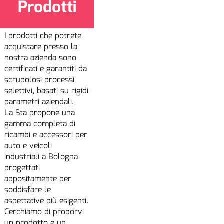
Prodotti
I prodotti che potrete
acquistare presso la
nostra azienda sono
certificati e garantiti da
scrupolosi processi
selettivi, basati su rigidi
parametri aziendali.
La Sta propone una
gamma completa di
ricambi e accessori per
auto e veicoli
industriali a Bologna
progettati
appositamente per
soddisfare le
aspettative più esigenti.
Cerchiamo di proporvi
un prodotto e un