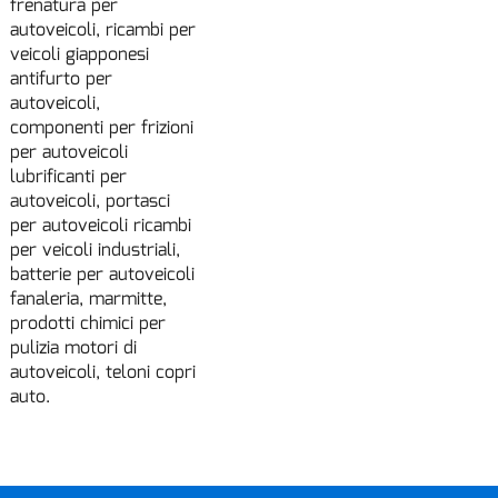
frenatura per
autoveicoli, ricambi per
veicoli giapponesi
antifurto per
autoveicoli,
componenti per frizioni
per autoveicoli
lubrificanti per
autoveicoli, portasci
per autoveicoli ricambi
per veicoli industriali,
batterie per autoveicoli
fanaleria, marmitte,
prodotti chimici per
pulizia motori di
autoveicoli, teloni copri
auto.